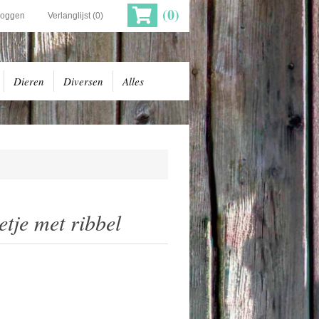
(0)
loggen
Verlanglijst
(0)
Dieren
Diversen
Alles
tje met ribbel