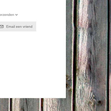
verzenden
Email een vriend