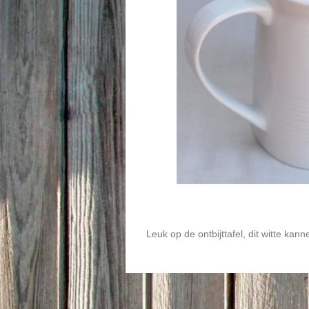
Leuk op de ontbijttafel, dit witte ka