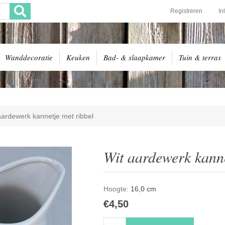
Registreren
In
Wanddecoratie
Keuken
Bad- & slaapkamer
Tuin & terras
aardewerk kannetje met ribbel
Wit aardewerk kanne
Hoogte:
16,0 cm
€4,50