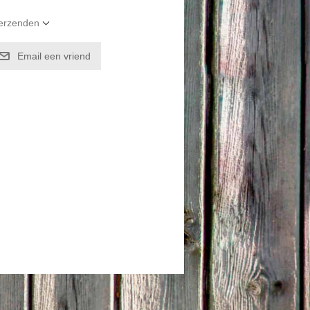
verzenden
Email een vriend