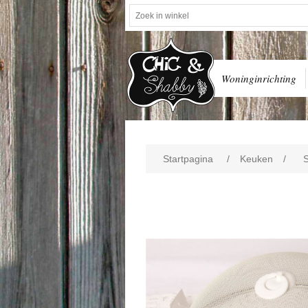
Woninginrichting
Startpagina
/
Keuken
/