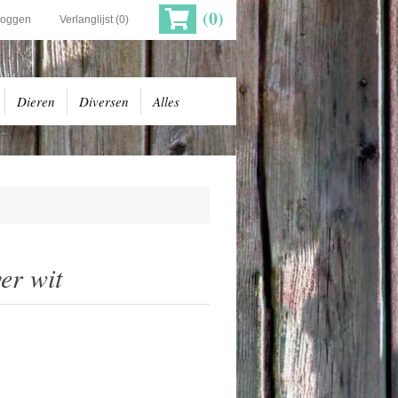
(0)
loggen
Verlanglijst
(0)
Dieren
Diversen
Alles
er wit