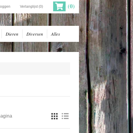
(0)
loggen
Verlanglijst
(0)
Dieren
Diversen
Alles
pagina