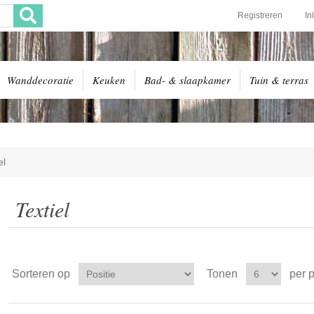
Registreren
In
Wanddecoratie
Keuken
Bad- & slaapkamer
Tuin & terras
el
Textiel
Sorteren op
Tonen
per 