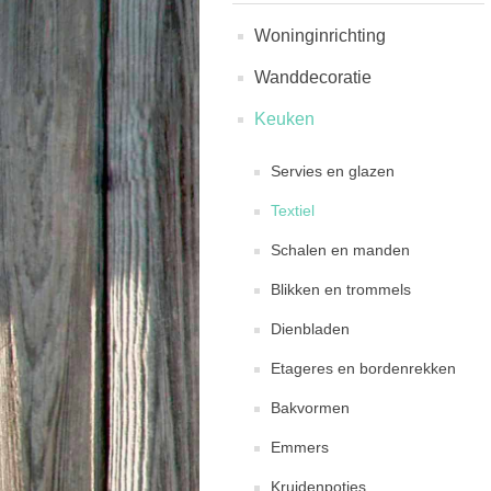
Woninginrichting
Wanddecoratie
Keuken
Servies en glazen
Textiel
Schalen en manden
Blikken en trommels
Dienbladen
Etageres en bordenrekken
Bakvormen
Emmers
Kruidenpotjes