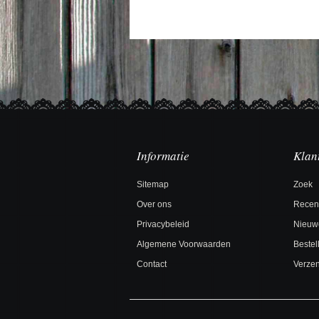
Informatie
Klan
Sitemap
Zoek
Over ons
Recen
Privacybeleid
Nieuw
Algemene Voorwaarden
Bestel
Contact
Verzen