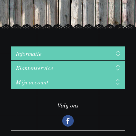
Informatie
Klantenservice
Mijn account
Volg ons