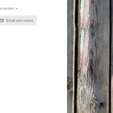
verzenden
Email een vriend