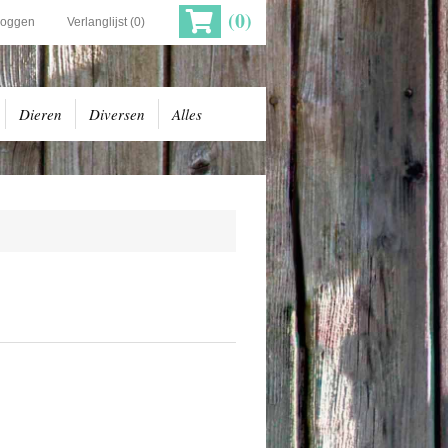
(0)
loggen
Verlanglijst
(0)
Dieren
Diversen
Alles