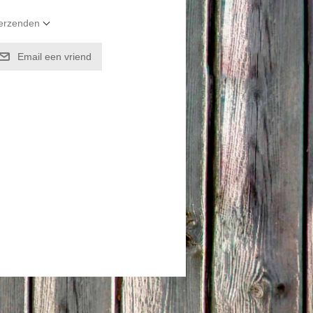
verzenden
Email een vriend