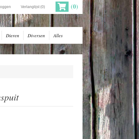
(0)
loggen
Verlanglijst
(0)
Dieren
Diversen
Alles
spuit