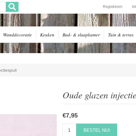
Registreren
In
Wanddecoratie
Keuken
Bad- & slaapkamer
Tuin & terras
ctiespuit
Oude glazen injectie
€7,95
BESTEL NU!