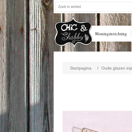
Woninginrichting
Startpagina
/
Oude glazen inje