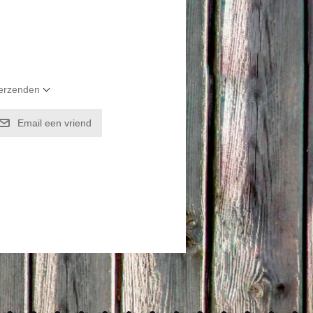
verzenden
Email een vriend