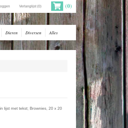
(0)
loggen
Verlanglijst
(0)
Dieren
Diversen
Alles
 lijst met tekst; Brownies, 20 x 20