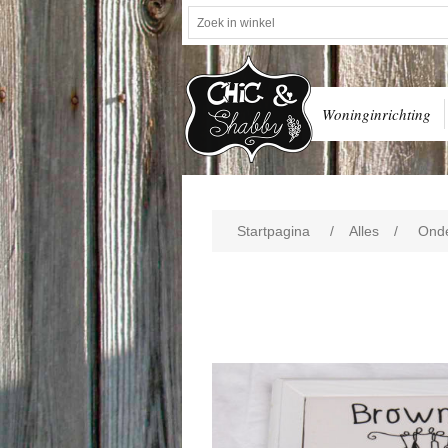
Woninginrichting
Startpagina
/
Alles
/
Onde