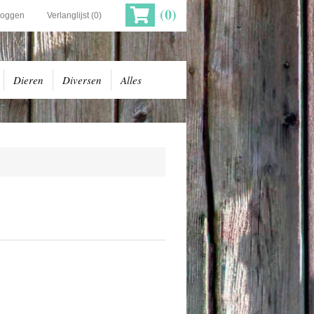
(0)
loggen
Verlanglijst
(0)
Dieren
Diversen
Alles