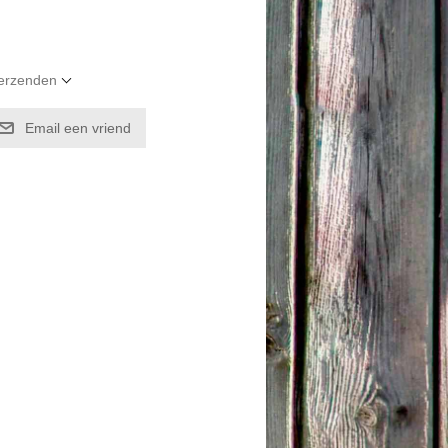
verzenden
Email een vriend