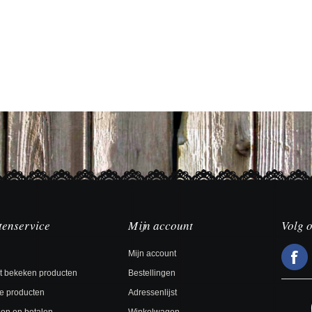
tenservice
Mijn account
Volg 
Mijn account
t bekeken producten
Bestellingen
e producten
Adressenlijst