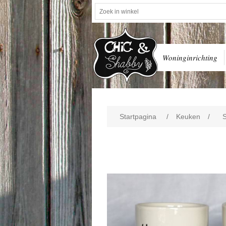
Woninginrichting
Startpagina
/
Keuken
/
S