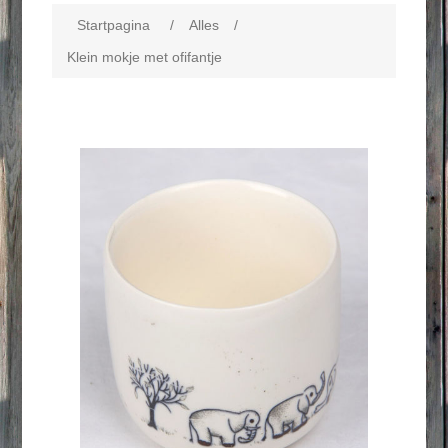
Startpagina
/
Alles
/
Klein mokje met ofifantje