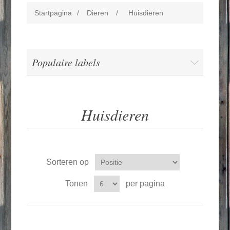
Startpagina
/
Dieren
/
Huisdieren
Populaire labels
Huisdieren
Sorteren op
Tonen
per pagina