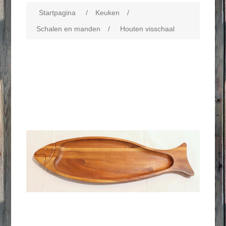
Startpagina
/
Keuken
/
Schalen en manden
/
Houten visschaal