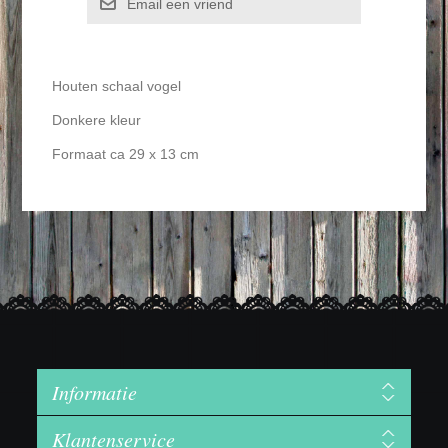
Email een vriend
Houten schaal vogel
Donkere kleur
Formaat ca 29 x 13 cm
Informatie
Klantenservice