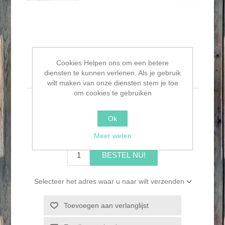
Cookies Helpen ons om een betere
Houten schaal vogel
diensten te kunnen verlenen. Als je gebruik
wilt maken van onze diensten stem je toe
om cookies te gebruiken
Houten schaal vogel
Ok
€6,95
Meer weten
BESTEL NU!
Selecteer het adres waar u naar wilt verzenden
Toevoegen aan verlanglijst