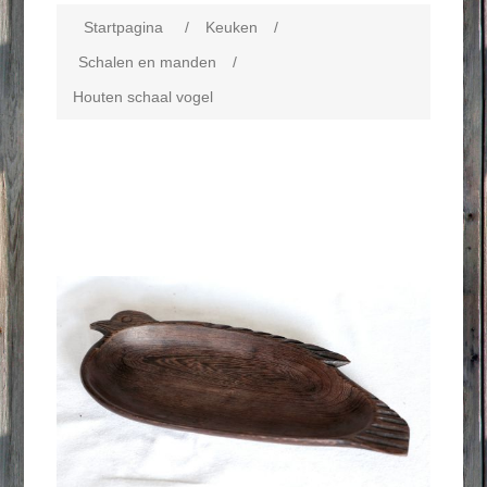
Startpagina
/
Keuken
/
Schalen en manden
/
Houten schaal vogel