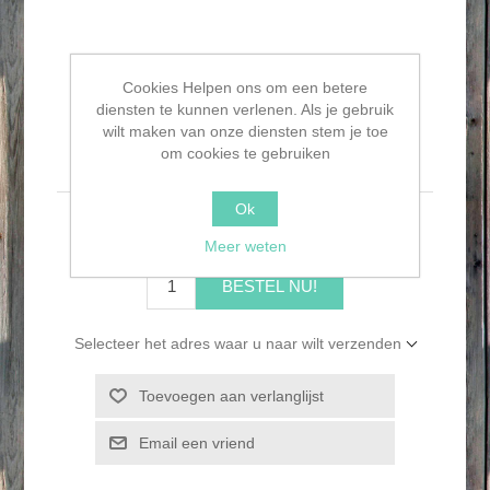
Cookies Helpen ons om een betere
diensten te kunnen verlenen. Als je gebruik
wilt maken van onze diensten stem je toe
Grote vakken schaal
om cookies te gebruiken
Ok
€12,95
Meer weten
BESTEL NU!
Selecteer het adres waar u naar wilt verzenden
Toevoegen aan verlanglijst
Email een vriend