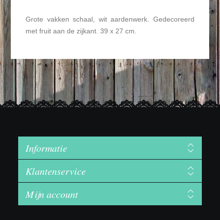
Grote vakken schaal, wit aardenwerk. Gedecoreerd
met fruit aan de zijkant. 39 x 27 cm.
Informatie
Klantenservice
Mijn account