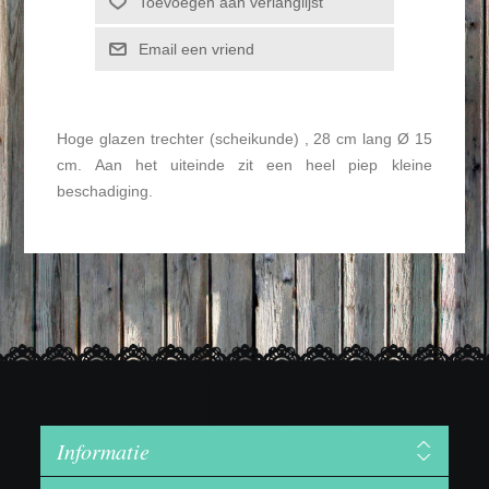
Toevoegen aan verlanglijst
Email een vriend
Hoge glazen trechter (scheikunde) , 28 cm lang Ø 15
cm. Aan het uiteinde zit een heel piep kleine
beschadiging.
Informatie