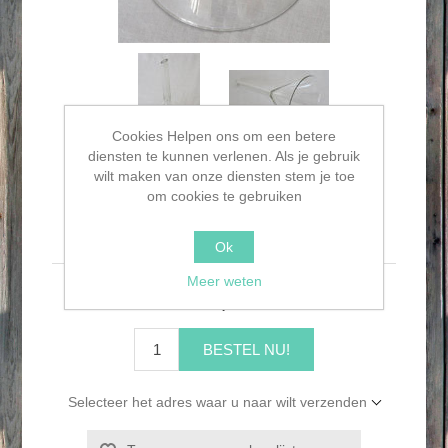
Cookies Helpen ons om een betere
diensten te kunnen verlenen. Als je gebruik
wilt maken van onze diensten stem je toe
om cookies te gebruiken
Glazen trechter
Ok
Meer weten
€6,95
BESTEL NU!
Selecteer het adres waar u naar wilt verzenden