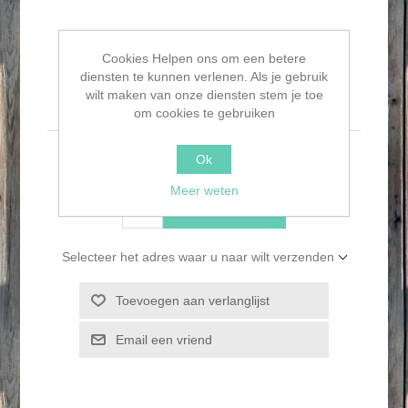
Cookies Helpen ons om een betere
diensten te kunnen verlenen. Als je gebruik
Glazen stolp
wilt maken van onze diensten stem je toe
om cookies te gebruiken
Ok
€7,50
Meer weten
BESTEL NU!
Selecteer het adres waar u naar wilt verzenden
Toevoegen aan verlanglijst
Email een vriend