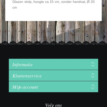
Glazen stolp, hoogte ca 15 cm, zonder handvat, Ø 20
cm
Informatie
Klantenservice
Mijn account
Volg ons