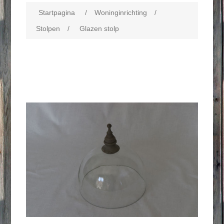
Startpagina
/
Woninginrichting
/
Stolpen
/
Glazen stolp