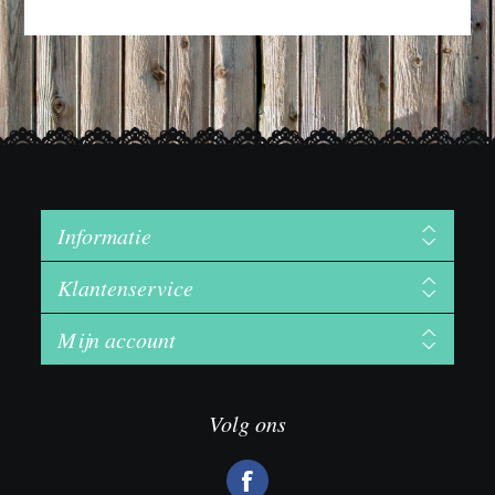
Informatie
Klantenservice
Mijn account
Volg ons