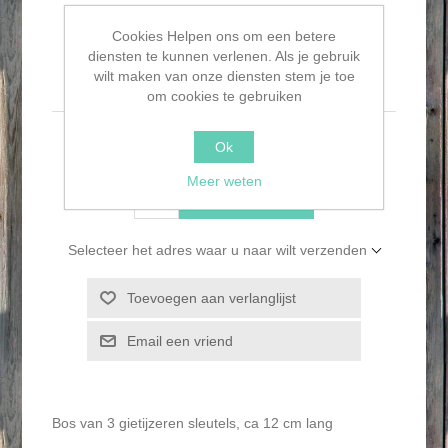
Cookies Helpen ons om een betere
diensten te kunnen verlenen. Als je gebruik
Gietijzeren sleutelbos
wilt maken van onze diensten stem je toe
om cookies te gebruiken
€4,95
Ok
Meer weten
BESTEL NU!
Selecteer het adres waar u naar wilt verzenden
Toevoegen aan verlanglijst
Email een vriend
Bos van 3 gietijzeren sleutels, ca 12 cm lang