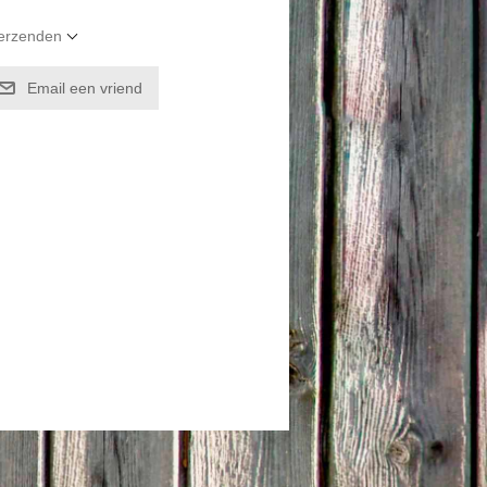
verzenden
Email een vriend