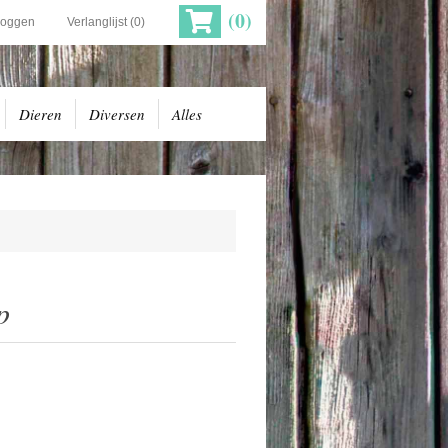
(0)
loggen
Verlanglijst
(0)
Dieren
Diversen
Alles
p