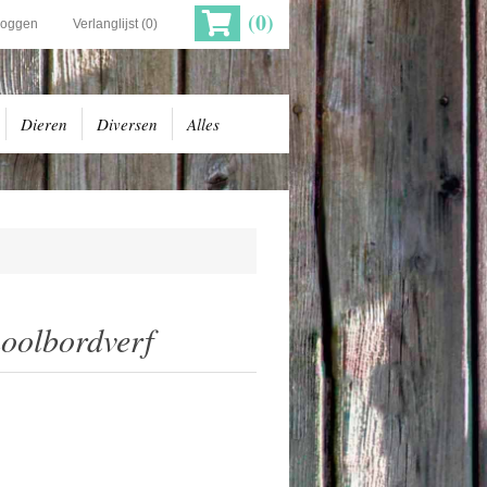
(0)
loggen
Verlanglijst
(0)
Dieren
Diversen
Alles
hoolbordverf