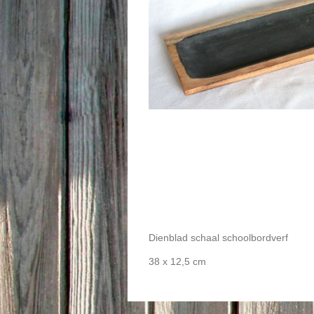
Dienblad schaal schoolbordverf
38 x 12,5 cm