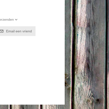
verzenden
Email een vriend