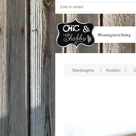
Woninginrichting
Startpagina
/
Keuken
/