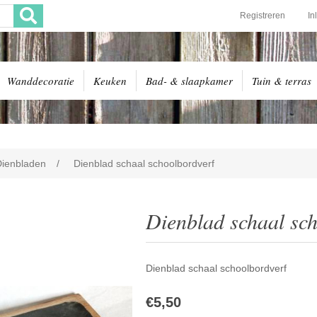
Registreren
In
Wanddecoratie
Keuken
Bad- & slaapkamer
Tuin & terras
Dienbladen
/
Dienblad schaal schoolbordverf
Dienblad schaal sc
Dienblad schaal schoolbordverf
€5,50