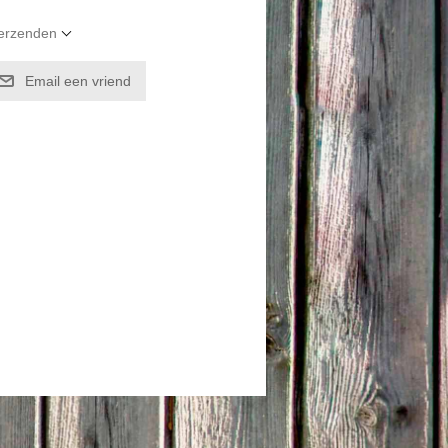
verzenden
Email een vriend