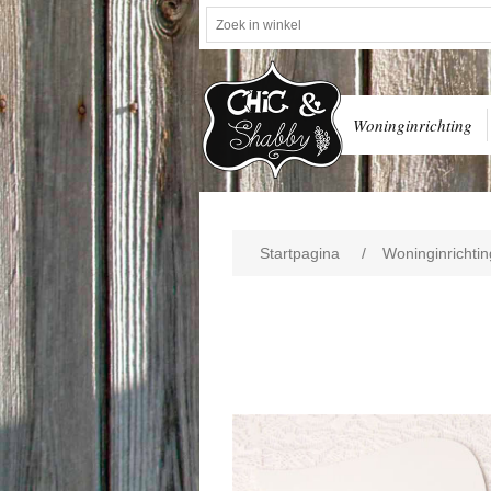
Woninginrichting
Startpagina
/
Woninginrichtin