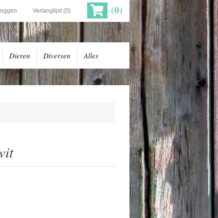
(0)
loggen
Verlanglijst
(0)
Dieren
Diversen
Alles
wit