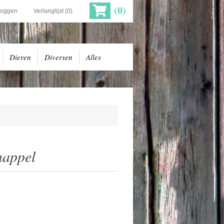
(0)
loggen
Verlanglijst
(0)
Dieren
Diversen
Alles
nappel