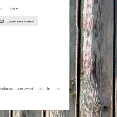
verzenden
Email een vriend
derkant een zwart houtje. In mooie