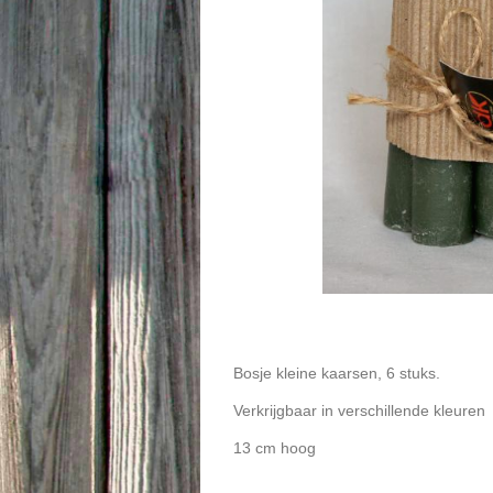
Bosje kleine kaarsen, 6 stuks.
Verkrijgbaar in verschillende kleuren
13 cm hoog