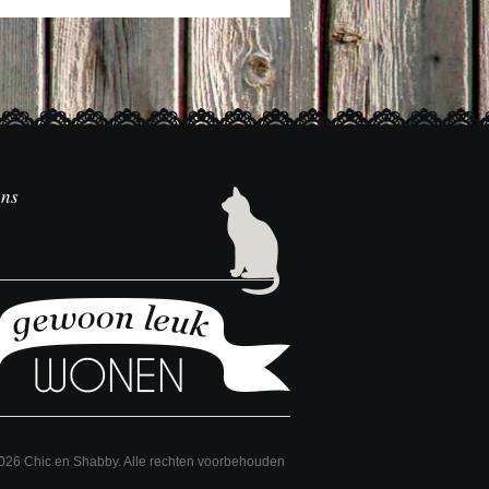
ons
2026 Chic en Shabby. Alle rechten voorbehouden