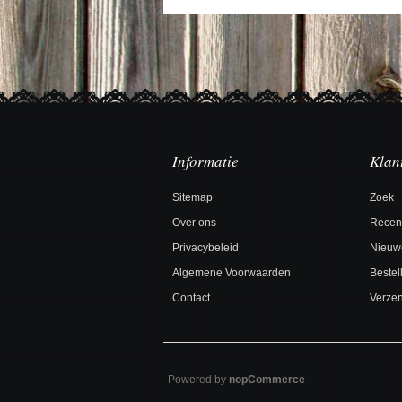
Informatie
Klan
Sitemap
Zoek
Over ons
Recen
Privacybeleid
Nieuw
Algemene Voorwaarden
Bestel
Contact
Verzen
Powered by
nopCommerce