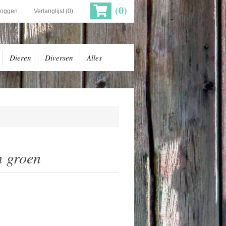
(0)
loggen
Verlanglijst
(0)
Dieren
Diversen
Alles
n groen