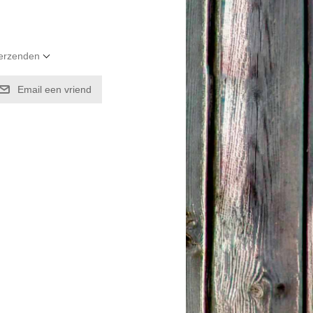
verzenden
Email een vriend